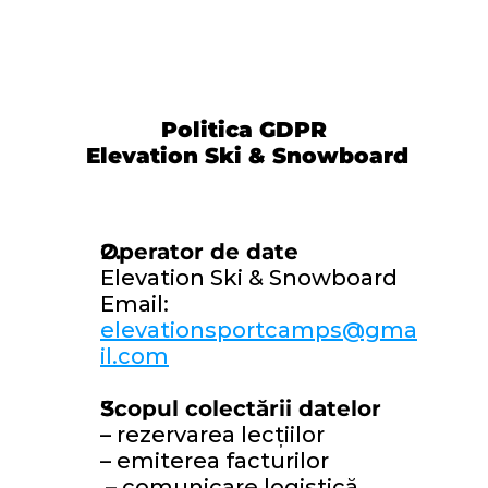
Politica GDPR
 Elevation Ski & Snowboard
Operator de date
Elevation Ski & Snowboard 
Email: 
elevationsportcamps@gma
il.com
Scopul colectării datelor 
– rezervarea lecțiilor 
– emiterea facturilor
 – comunicare logistică 