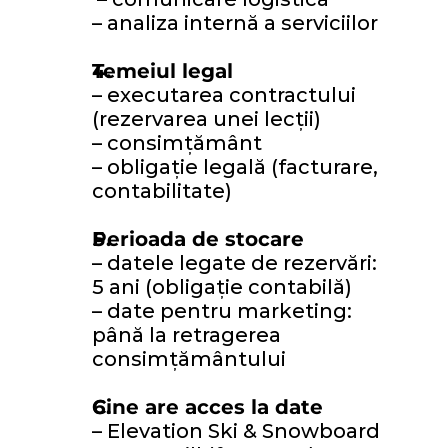
– analiza internă a serviciilor
Temeiul legal
– executarea contractului 
(rezervarea unei lecții) 
– consimțământ 
– obligație legală (facturare, 
contabilitate)
Perioada de stocare
– datele legate de rezervări: 
5 ani (obligație contabilă) 
– date pentru marketing: 
până la retragerea 
consimțământului
Cine are acces la date
– Elevation Ski & Snowboard 